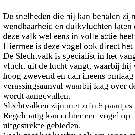
De snelheden die hij kan behalen zij
wendbaarheid en duikvluchten laten d
deze valk wel eens in volle actie he
Hiermee is deze vogel ook direct het 
De Slechtvalk is specialist in het van
vlucht uit de lucht vangt, waarbij hi
hoog zwevend en dan ineens omlaag 
verassingsaanval waarbij laag over d
wordt aangevallen.
Slechtvalken zijn met zo'n 6 paartjes
Regelmatig kan echter een vogel op d
uitgestrekte gebieden.