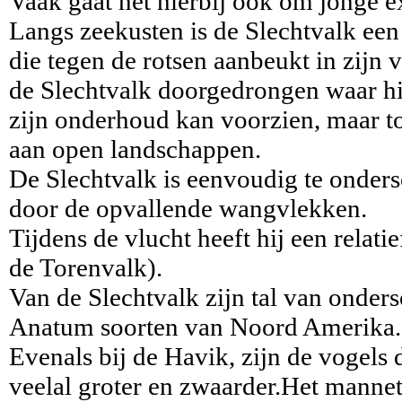
Vaak gaat het hierbij ook om jonge 
Langs zeekusten is de Slechtvalk een 
die tegen de rotsen aanbeukt in zijn
de Slechtvalk doorgedrongen waar hi
zijn onderhoud kan voorzien, maar t
aan open landschappen.
De Slechtvalk is eenvoudig te onder
door de opvallende wangvlekken.
Tijdens de vlucht heeft hij een relati
de Torenvalk).
Van de Slechtvalk zijn tal van onder
Anatum soorten van Noord Amerika.
Evenals bij de Havik, zijn de vogels
veelal groter en zwaarder.Het mann